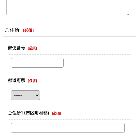
ご住所
[
必須
]
郵便番号
[
必須
]
都道府県
[
必須
]
ご住所1
(市区町村郡)
[
必須
]