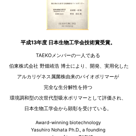
平成13年度 日本生物工学会技術賞受賞。
TAEKOメンバーの一人である
伯東株式会社 野畑靖浩 博士により、開発、実用化した
アルカリゲネス属菌株由来のバイオポリマーが
完全な生分解性を持つ
環境調和型の次世代型吸水ポリマーとして評価され、
日本生物工学会から顕彰を受けている。
Award-winning biotechnology
Yasuhiro Nohata Ph.D., a founding