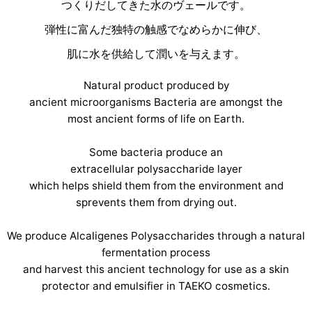
つくりだしてきた水のヴェールです。
弾性に富んだ独特の触感でなめらかに伸び、
肌に水を供給して潤いを与えます。
Natural product produced by
ancient microorganisms Bacteria are amongst the
most ancient forms of life on Earth.
Some bacteria produce an
extracellular polysaccharide layer
which helps shield them from the environment and
sprevents them from drying out.
We produce Alcaligenes Polysaccharides through a natural
fermentation process
and harvest this ancient technology for use as a skin
protector and emulsifier in TAEKO cosmetics.