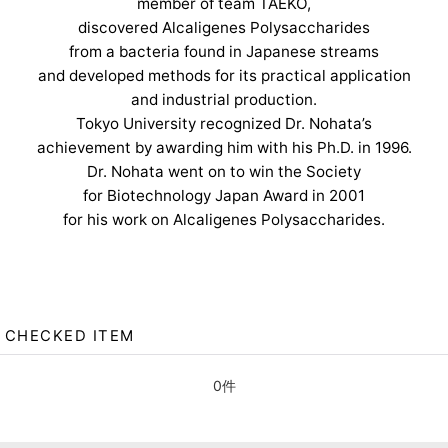
member of team TAEKO,
discovered Alcaligenes Polysaccharides
from a bacteria found in Japanese streams
and developed methods for its practical application
and industrial production.
Tokyo University recognized Dr. Nohata’s
achievement by awarding him with his Ph.D. in 1996.
Dr. Nohata went on to win the Society
for Biotechnology Japan Award in 2001
for his work on Alcaligenes Polysaccharides.
CHECKED ITEM
0件