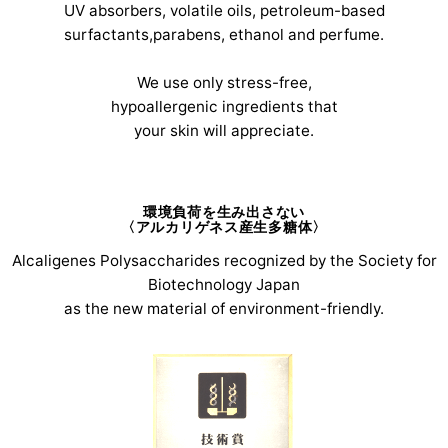
UV absorbers, volatile oils, petroleum-based
surfactants,parabens, ethanol and perfume.
We use only stress-free,
hypoallergenic ingredients that
your skin will appreciate.
環境負荷を生み出さない
〈アルカリゲネス産生多糖体〉
Alcaligenes Polysaccharides recognized by the Society for
Biotechnology Japan
as the new material of environment-friendly.