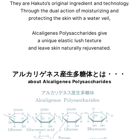
They are Hakuto’s original ingredient and technology.
Through the dual action of moisturizing and
protecting the skin with a water veil,
Alcaligenes Polysaccharides give
a unique elastic lush texture
and leave skin naturally rejuvenated.
アルカリゲネス産生多糖体とは・・・
about Alcaligenes Polysaccharides