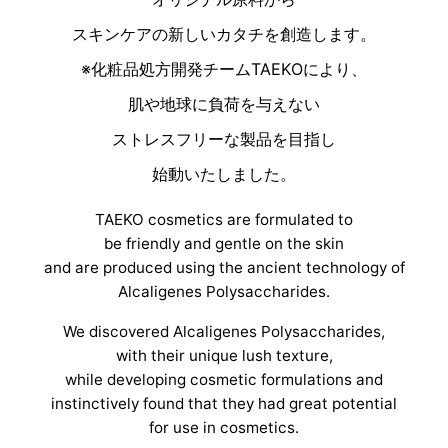
スキンケアの新しいカタチを創造します。
※化粧品処方開発チームTAEKOにより、
肌や地球に負荷を与えない
ストレスフリーな製品を目指し
始動いたしました。
TAEKO cosmetics are formulated to
be friendly and gentle on the skin
and are produced using the ancient technology of
Alcaligenes Polysaccharides.
We discovered Alcaligenes Polysaccharides,
with their unique lush texture,
while developing cosmetic formulations and
instinctively found that they had great potential
for use in cosmetics.