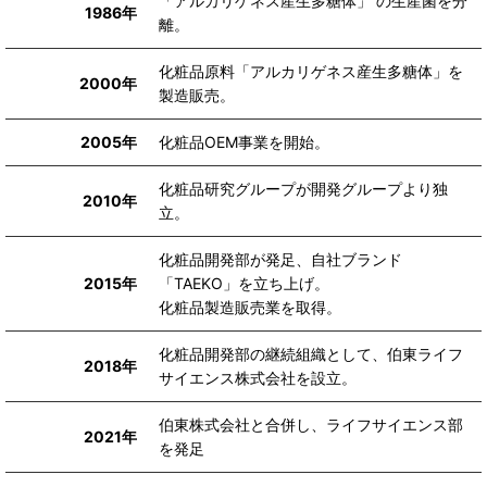
「アルカリゲネス産生多糖体」 の生産菌を分
1986年
離。
化粧品原料「アルカリゲネス産生多糖体」を
2000年
製造販売。
2005年
化粧品OEM事業を開始。
化粧品研究グループが開発グループより独
2010年
立。
化粧品開発部が発足、自社ブランド
2015年
「TAEKO」を立ち上げ。
化粧品製造販売業を取得。
化粧品開発部の継続組織として、伯東ライフ
2018年
サイエンス株式会社を設立。
伯東株式会社と合併し、ライフサイエンス部
2021年
を発足