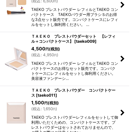
(
税込
:
6,600
)
円
TAEKO プレストパウダー レフィルとTAEKO コン
パクトケース TAEKOパウダー用ブラシＳのお得
な3点セット販売です。コンパクトケースにレフィ
ルをセットし御利用ください。 …
ＴＡＥＫＯ プレストパウダーセット 【レフィ
ル＋コンパクトケース】
[
taeko009
]
4,500
(税別)
円
(
税込
:
4,950
)
円
TAEKO プレストパウダー レフィルとTAEKO コン
パクトケースのお得なセット販売です。コンパク
トケースにレフィルをセットし御利用ください。
美容液ファンデーシ…
ＴＡＥＫＯ プレストパウダー コンパクトケー
ス
[
taeko011
]
1,500
(税別)
円
(
税込
:
1,650
)
円
TAEKO プレストパウダーレフィルをセットして御
利用いただくための、コンパクトケースです。プ
レストパウダーはセットされておりませんので、