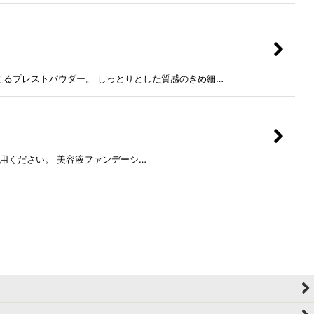
添えるプレストパウダー。 しっとりとした質感のきめ細…
利用ください。 美容液ファンデーシ…