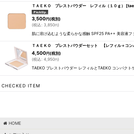
ＴＡＥＫＯ プレストパウダー レフィル（１０ｇ）
[
ta
3,500
(税別)
円
(
税込
:
3,850
)
円
肌に溶け込むような柔らかな感触 SPF25 PA++ 美
ＴＡＥＫＯ プレストパウダーセット 【レフィル＋コン
4,500
(税別)
円
(
税込
:
4,950
)
円
TAEKO プレストパウダー レフィルとTAEKO コン
CHECKED ITEM
HOME