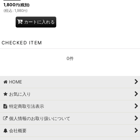
1,800
(税別)
円
(
税込
:
1,980
)
円
カートに入れる
CHECKED ITEM
0件
HOME
お気に入り
特定商取引法表示
個人情報のお取り扱いについて
会社概要