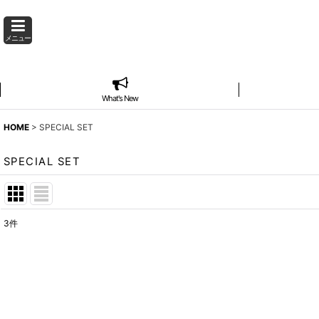
メニュー
What's New
HOME
>
SPECIAL SET
SPECIAL SET
3
件
表示数
:
並び順
: