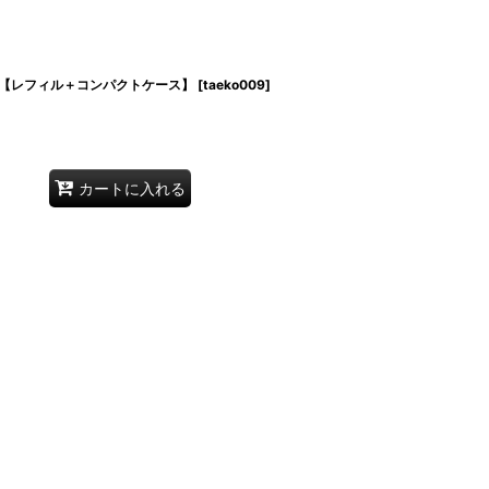
【レフィル＋コンパクトケース】
[
taeko009
]
カートに入れる