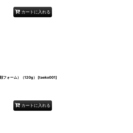
カートに入れる
フォーム）（120g）
[
taeko001
]
カートに入れる