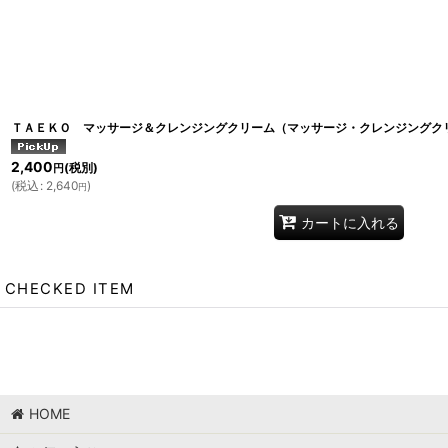
ＴＡＥＫＯ マッサージ＆クレンジングクリーム（マッサージ・クレンジングクリー
2,400
(税別)
円
(
税込
:
2,640
)
円
カートに入れる
CHECKED ITEM
HOME