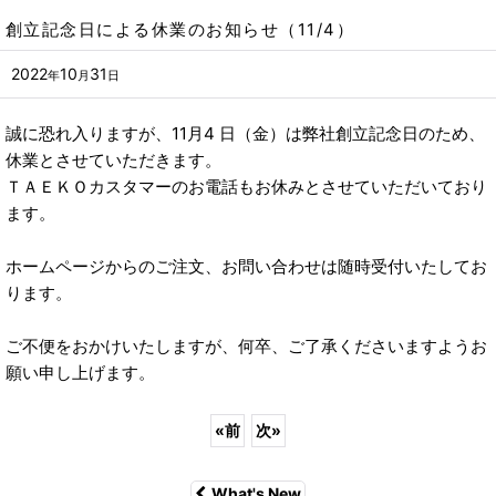
創立記念日による休業のお知らせ（11/4）
2022
10
31
年
月
日
誠に恐れ入りますが、11月4 日（金）は弊社創立記念日のため、
休業とさせていただきます。
ＴＡＥＫＯカスタマーのお電話もお休みとさせていただいており
ます。
ホームページからのご注文、お問い合わせは随時受付いたしてお
ります。
ご不便をおかけいたしますが、何卒、ご了承くださいますようお
願い申し上げます。
«
前
次
»
What's New