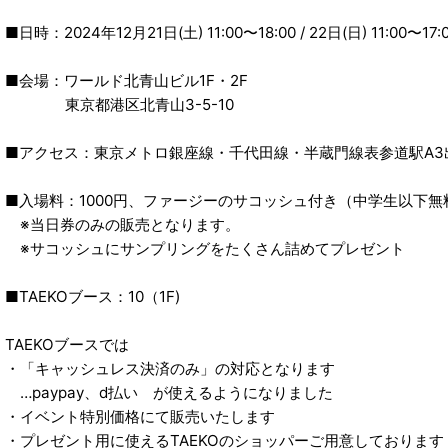
■日時：2024年12月21日(土) 11:00〜18:00 / 22日(日) 11:00〜17:
■会場：ワールド北青山ビル1F・2F
東京都港区北青山3-5-10
■アクセス：東京メトロ銀座線・千代田線・半蔵門線表参道駅A3
■入場料：1000円、ファージーのサコッシュ付き（中学生以下無
※当日券のみの販売となります。
※サコッシュにサンプリングをたくさん詰めてプレゼント
■TAEKOブース：10（1F)
TAEKOブースでは
・「キャッシュレス決済のみ」の対応となります
…paypay、d払い が使えるようになりました
・イベント特別価格にて販売いたします
・プレゼント用に使えるTAEKOのショッパーご用意しております