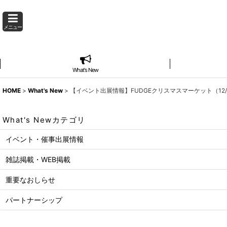
メニュー
What's New
HOME
>
What's New
>
【イベント出展情報】FUDGEクリスマスマーケット（12/2
What's Newカテゴリ
イベント・催事出展情報
雑誌掲載・WEB掲載
重要なおしらせ
パートナーシップ