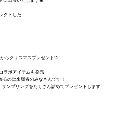
ットに出展いたします🎄
がセレクトした
。
ブランドからクリスマスプレゼント♡
のコラボアイテムも発売
を飾るのは来場者のみなさんです！
、サンプリングをたくさん詰めてプレゼントします