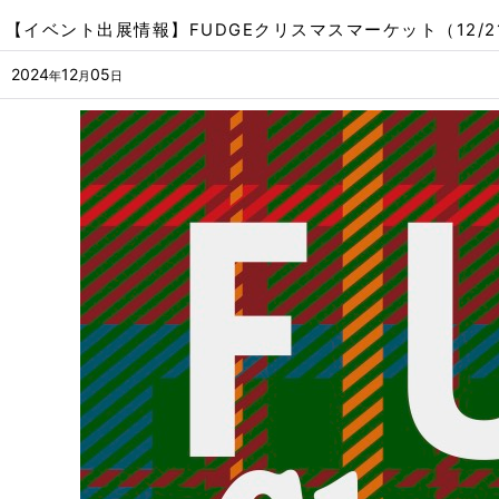
【イベント出展情報】FUDGEクリスマスマーケット（12/21
2024
12
05
年
月
日