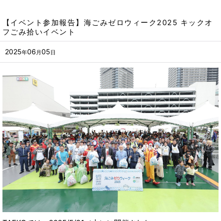
【イベント参加報告】海ごみゼロウィーク2025 キックオ
フごみ拾いイベント
2025
06
05
年
月
日