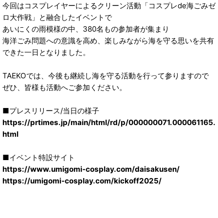
今回はコスプレイヤーによるクリーン活動「コスプレde海ごみゼ
ロ大作戦」と融合したイベントで
あいにくの雨模様の中、380名もの参加者が集まり
海洋ごみ問題への意識を高め、楽しみながら海を守る思いを共有
できた一日となりました。
TAEKOでは、今後も継続し海を守る活動を行って参りますので
ぜひ、皆様も活動へご参加ください。
■プレスリリース/当日の様子
https://prtimes.jp/main/html/rd/p/000000071.000061165.
html
■イベント特設サイト
https://www.umigomi-cosplay.com/daisakusen/
https://umigomi-cosplay.com/kickoff2025/