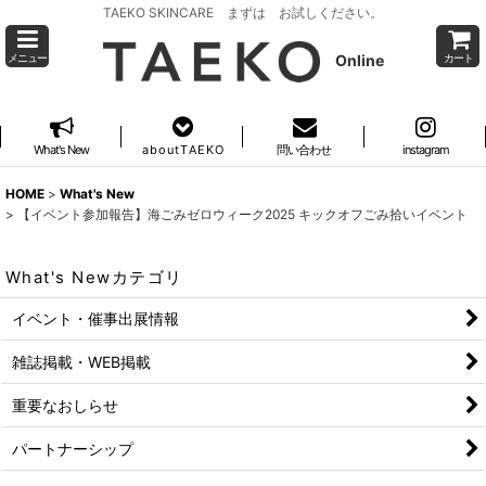
TAEKO SKINCARE まずは お試しください。
Online
メニュー
カート
What's New
a b o u t T A E K O
問い合わせ
instagram
HOME
>
What's New
>
【イベント参加報告】海ごみゼロウィーク2025 キックオフごみ拾いイベント
What's Newカテゴリ
イベント・催事出展情報
雑誌掲載・WEB掲載
重要なおしらせ
パートナーシップ