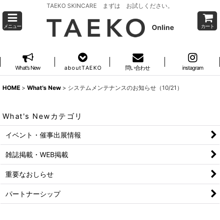
TAEKO SKINCARE まずは お試しください。
Online
メニュー
カート
What's New
a b o u t T A E K O
問い合わせ
instagram
HOME
>
What's New
>
システムメンテナンスのお知らせ（10/21）
What's Newカテゴリ
イベント・催事出展情報
雑誌掲載・WEB掲載
重要なおしらせ
パートナーシップ