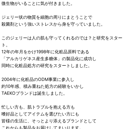
微生物がいることに気が付きました。
ジェリー状の物質を細胞の周りにまとうことで
殺菌剤という強いストレスから身を守っていました。
このジェリーは人の肌も守ってくれるのでは？と研究をスター
ト。
12年の年月をかけ1998年に化粧品原料である
「アルカリゲネス産生多糖体」の製品化に成功し
同時に化粧品処方の研究をスタートしました。
2004年に化粧品のODM事業に参入し
約10年感、積み重ねた処方の経験をいかし
TAEKOブランドは誕生しました。
忙しい方も、肌トラブルを抱える方も
嗜好品としてアイテムを選びたい方にも
皆様の生活に、そっとより添えるブランドとして
これからも製品をお届けしてまいります。