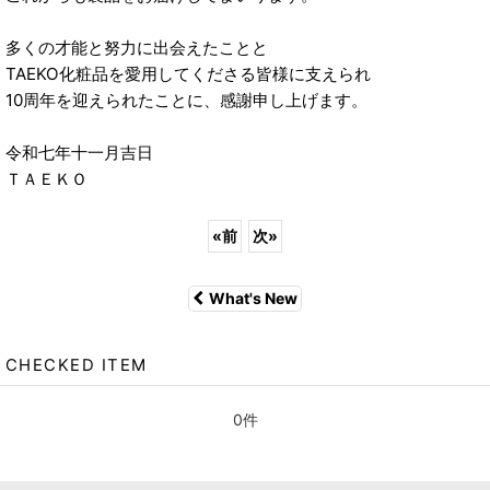
多くの才能と努力に出会えたことと
TAEKO化粧品を愛用してくださる皆様に支えられ
10周年を迎えられたことに、感謝申し上げます。
令和七年十一月吉日
ＴＡＥＫＯ
«
前
次
»
What's New
CHECKED ITEM
0件