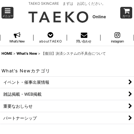
TAEKO SKINCARE まずは お試しください。
Online
メニュー
カート
What's New
a b o u t T A E K O
問い合わせ
instagram
HOME
>
What's New
>
【復旧】決済システムの不具合について
What's Newカテゴリ
イベント・催事出展情報
雑誌掲載・WEB掲載
重要なおしらせ
パートナーシップ