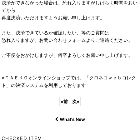
決済ができなかった場合は、恐れ入りますがしばらく時間をおい
てから
再度決済いただけますようお願い申し上げます。
また、決済できているか確認したい、等のご質問は
恐れ入りますが、お問い合わせフォームよりご連絡ください。
ご不便をおかけしますが、何卒よろしくお願い申し上げます。
※ＴＡＥＫＯオンラインショップでは、「クロネコｗｅｂコレク
ト」の決済システムを利用しております
«
前
次
»
What's New
CHECKED ITEM