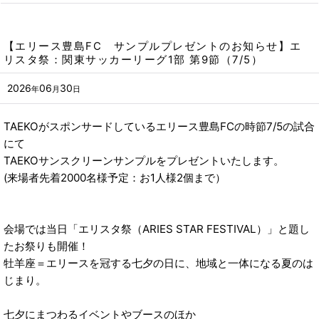
【エリース豊島FC サンプルプレゼントのお知らせ】エ
リスタ祭：関東サッカーリーグ1部 第9節（7/5）
2026
06
30
年
月
日
TAEKOがスポンサードしているエリース豊島FCの時節7/5の試合
にて
TAEKOサンスクリーンサンプルをプレゼントいたします。
(来場者先着2000名様予定：お1人様2個まで）
会場では当日「エリスタ祭（ARIES STAR FESTIVAL）」と題し
たお祭りも開催！
牡羊座＝エリースを冠する七夕の日に、地域と一体になる夏のは
じまり。
七夕にまつわるイベントやブースのほか