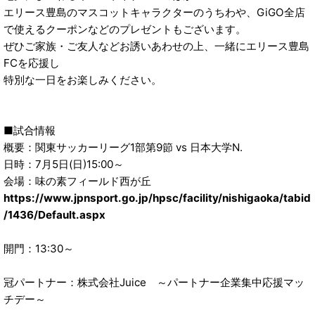
エリース豊島のマスコットキャラクターのうちわや、GiGO全店
で使えるクーポンなどのプレゼントもございます。
ぜひご家族・ご友人などお誘いあわせの上、一緒にエリース豊島
FCを応援し
特別な一日をお楽しみください。
■試合情報
概要：関東サッカーリーグ1部第9節 vs 日本大学N.
日時：7月5日(日)15:00～
会場：味の素フィールド西が丘
https://www.jpnsport.go.jp/hpsc/facility/nishigaoka/tabid
/1436/Default.aspx
開門：13:30～
冠パートナー：株式会社Juice ～パートナー企業集中応援マッ
チデー～