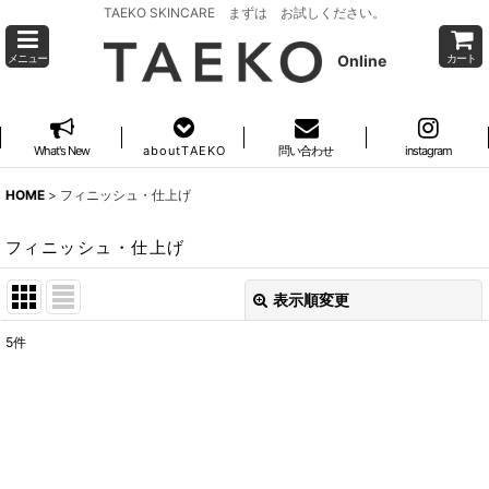
TAEKO SKINCARE まずは お試しください。
Online
メニュー
カート
What's New
a b o u t T A E K O
問い合わせ
instagram
HOME
>
フィニッシュ・仕上げ
フィニッシュ・仕上げ
表示順変更
閉じる
5
件
表示数
:
並び順
:
絞り込む