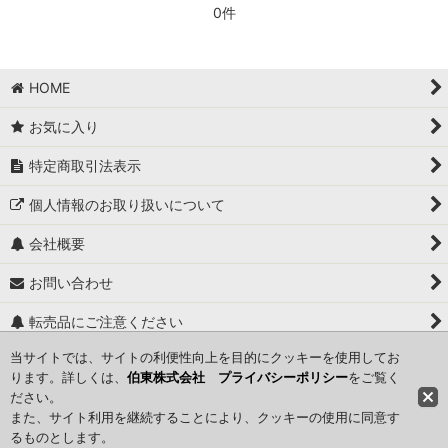
0件
HOME
お気に入り
特定商取引法表示
個人情報のお取り扱いについて
会社概要
お問い合わせ
転売品にご注意ください
当サイトでは、サイトの利便性向上を目的にクッキーを使用してお
関連ページ一覧
ります。詳しくは、
伯東株式会社 プライバシーポリシー
をご覧く
ださい。
また、サイト利用を継続することにより、クッキーの使用に同意す
TAEKO Skincare ： Copyright©2016 Hakuto Co., Ltd. All Rights
るものとします。
Reserved.