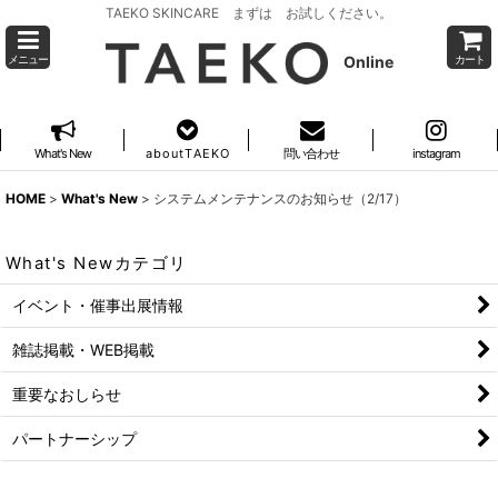
TAEKO SKINCARE まずは お試しください。
Online
メニュー
カート
What's New
a b o u t T A E K O
問い合わせ
instagram
HOME
>
What's New
>
システムメンテナンスのお知らせ（2/17）
What's Newカテゴリ
イベント・催事出展情報
雑誌掲載・WEB掲載
重要なおしらせ
パートナーシップ