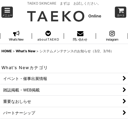
TAEKO SKINCARE まずは お試しください。
Online
メニュー
カート
What's New
a b o u t T A E K O
問い合わせ
instagram
HOME
>
What's New
>
システムメンテナンスのお知らせ（3/2、3/16）
What's Newカテゴリ
イベント・催事出展情報
雑誌掲載・WEB掲載
重要なおしらせ
パートナーシップ