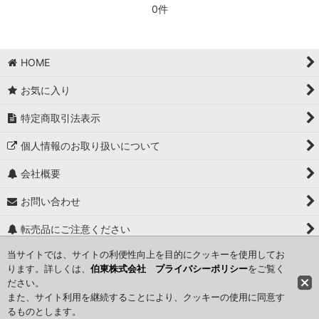
0件
HOME
お気に入り
特定商取引法表示
個人情報のお取り扱いについて
会社概要
お問い合わせ
転売品にご注意ください
当サイトでは、サイトの利便性向上を目的にクッキーを使用してお
関連ページ一覧
ります。詳しくは、
伯東株式会社 プライバシーポリシー
をご覧く
ださい。
また、サイト利用を継続することにより、クッキーの使用に同意す
TAEKO Skincare ： Copyright©2016 Hakuto Co., Ltd. All Rights
るものとします。
Reserved.