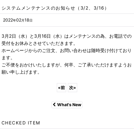
システムメンテナンスのお知らせ（3/2、3/16）
2022
02
18
年
月
日
3月2日（水）と3月16日（水）はメンテナンスの為、お電話での
受付をお休みとさせていただきます。
ホームページからのご注文、お問い合わせは随時受け付けており
ます。
ご不便をおかけいたしますが、何卒、ご了承いただけますようお
願い申し上げます。
«
前
次
»
What's New
CHECKED ITEM