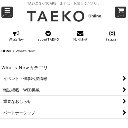
TAEKO SKINCARE まずは お試しください。
Online
メニュー
カート
What's New
a b o u t T A E K O
問い合わせ
instagram
HOME
>
What's New
What's Newカテゴリ
イベント・催事出展情報
雑誌掲載・WEB掲載
重要なおしらせ
パートナーシップ