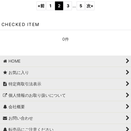
«
前
1
2
3
...
5
次
»
CHECKED ITEM
0件
HOME
お気に入り
特定商取引法表示
個人情報のお取り扱いについて
会社概要
お問い合わせ
転売品にご注意ください